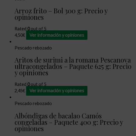
Arroz frito – Bol 300 g: Precio y
opiniones
Rated
0
out of 5
4,50
€
Ver información y opiniones
Pescado rebozado
Aritos de surimi a la romana Pescanova
ultracongelados – Paquete 625 g: Precio
y opiniones
Rated
0
out of 5
2,45
€
Ver información y opiniones
Pescado rebozado
Albóndigas de bacalao Camós
congeladas – Paquete 400 g: Precio y
opiniones