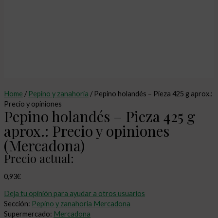
Home
/
Pepino y zanahoria
/ Pepino holandés – Pieza 425 g aprox.:
Precio y opiniones
Pepino holandés – Pieza 425 g
aprox.: Precio y opiniones
(Mercadona)
Precio actual:
0,93
€
Deja tu opinión para ayudar a otros usuarios
Sección:
Pepino y zanahoria Mercadona
Supermercado:
Mercadona