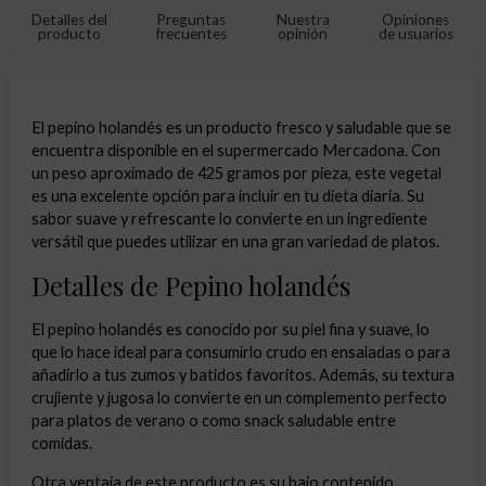
Detalles del
Preguntas
Nuestra
Opiniones
producto
frecuentes
opinión
de usuarios
El pepino holandés es un producto fresco y saludable que se
encuentra disponible en el supermercado Mercadona. Con
un peso aproximado de 425 gramos por pieza, este vegetal
es una excelente opción para incluir en tu dieta diaria. Su
sabor suave y refrescante lo convierte en un ingrediente
versátil que puedes utilizar en una gran variedad de platos.
Detalles de Pepino holandés
El pepino holandés es conocido por su piel fina y suave, lo
que lo hace ideal para consumirlo crudo en ensaladas o para
añadirlo a tus zumos y batidos favoritos. Además, su textura
crujiente y jugosa lo convierte en un complemento perfecto
para platos de verano o como snack saludable entre
comidas.
Otra ventaja de este producto es su bajo contenido