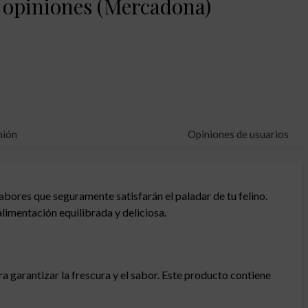
 y opiniones (Mercadona)
nión
Opiniones de usuarios
bores que seguramente satisfarán el paladar de tu felino.
alimentación equilibrada y deliciosa.
a garantizar la frescura y el sabor. Este producto contiene