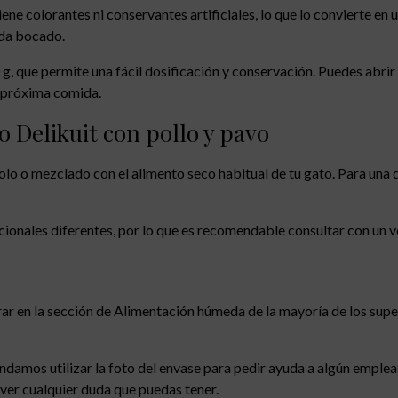
ene colorantes ni conservantes artificiales, lo que lo convierte en
ada bocado.
g, que permite una fácil dosificación y conservación. Puedes abrir u
u próxima comida.
 Delikuit con pollo y pavo
solo o mezclado con el alimento seco habitual de tu gato. Para una
ionales diferentes, por lo que es recomendable consultar con un ve
trar en la sección de Alimentación húmeda de la mayoría de los s
endamos utilizar la foto del envase para pedir ayuda a algún empl
lver cualquier duda que puedas tener.