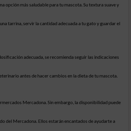
 una opción más saludable para tu mascota. Su textura suave y
na tarrina, servir la cantidad adecuada a tu gato y guardar el
 dosificación adecuada, se recomienda seguir las indicaciones
terinario antes de hacer cambios en la dieta de tu mascota.
upermercados Mercadona. Sin embargo, la disponibilidad puede
eado del Mercadona. Ellos estarán encantados de ayudarte a