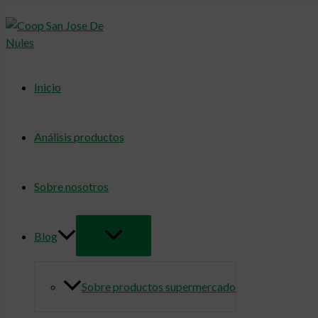
Alternar
Ir
menú
al
contenido
Inicio
Análisis productos
Sobre nosotros
Blog
Sobre productos supermercado