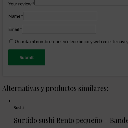
Your review
*
Name
*
Email
*
Guarda mi nombre, correo electrónico y web en este nave
Alternativas y productos similares:
Sushi
Surtido sushi Bento pequeño – Bandej