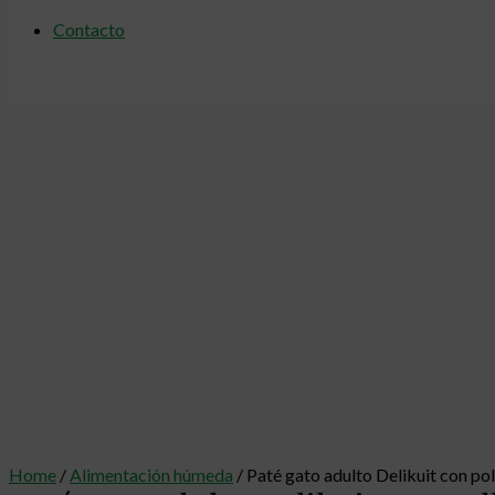
Contacto
Home
/
Alimentación húmeda
/ Paté gato adulto Delikuit con pol