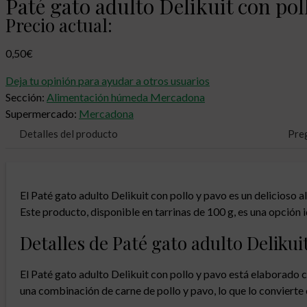
Paté gato adulto Delikuit con pol
Precio actual:
0,50
€
Deja tu opinión para ayudar a otros usuarios
Sección:
Alimentación húmeda Mercadona
Supermercado:
Mercadona
Detalles del producto
Pre
El Paté gato adulto Delikuit con pollo y pavo es un delicioso
Este producto, disponible en tarrinas de 100 g, es una opción 
Detalles de Paté gato adulto Deliku
El Paté gato adulto Delikuit con pollo y pavo está elaborado 
una combinación de carne de pollo y pavo, lo que lo convierte 