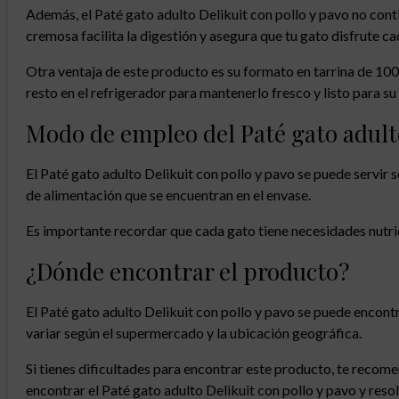
Además, el Paté gato adulto Delikuit con pollo y pavo no conti
cremosa facilita la digestión y asegura que tu gato disfrute c
Otra ventaja de este producto es su formato en tarrina de 100 
resto en el refrigerador para mantenerlo fresco y listo para s
Modo de empleo del Paté gato adulto
El Paté gato adulto Delikuit con pollo y pavo se puede servir 
de alimentación que se encuentran en el envase.
Es importante recordar que cada gato tiene necesidades nutric
¿Dónde encontrar el producto?
El Paté gato adulto Delikuit con pollo y pavo se puede encon
variar según el supermercado y la ubicación geográfica.
Si tienes dificultades para encontrar este producto, te recom
encontrar el Paté gato adulto Delikuit con pollo y pavo y reso