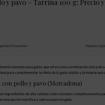
lo y pavo – Tarrina 100 g: Precio
guntas frecuentes
Nuestra opi
 alimento húmedo para gatos que ofrece una combinación única de sa
ideal para complementar la dieta de tu gato adulto y brindarle una 
it con pollo y pavo (Mercadona)
con ingredientes de alta calidad, seleccionados cuidadosamente par
en una opción nutritiva y sabrosa para tu gato.