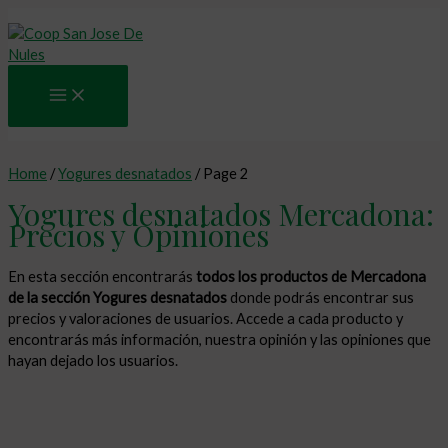
Main
Ir
Menu
al
contenido
Home
/
Yogures desnatados
/ Page 2
Yogures desnatados Mercadona:
Precios y Opiniones
En esta sección encontrarás
todos los productos de Mercadona
de la sección Yogures desnatados
donde podrás encontrar sus
precios y valoraciones de usuarios. Accede a cada producto y
encontrarás más información, nuestra opinión y las opiniones que
hayan dejado los usuarios.