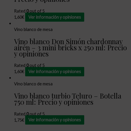
Rated
0
out of 5
1,60
€
Ver información y opiniones
Vino blanco de mesa
Vino blanco Don Simón chardonnay
airén – 3 mini bricks x 250 ml: Precio
y opiniones
Rated
0
out of 5
1,60
€
Ver información y opiniones
Vino blanco de mesa
Vino blanco turbio Teluro – Botella
750 ml: Precio y opiniones
Rated
0
out of 5
1,75
€
Ver información y opiniones