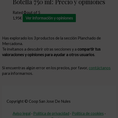
Botella 750 ml: Precio y opiniones
Rated
0
out of 5
1,95
€
Ver información y opiniones
Has explorado los 3 productos de la sección Planchado de
Mercadona.
Te invitamos a descubrir otras secciones y a
compartir tus
valoraciones y opiniones para ayudar a otros usuarios
.
Si encuentras algún error en los precios, por favor,
contáctanos
para informarnos.
Copyright © Coop San Jose De Nules
Aviso legal
·
Política de privacidad
·
Política de cookies
·