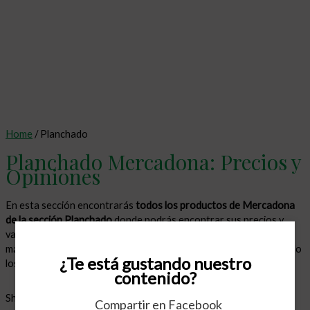
Home
/ Planchado
Planchado Mercadona: Precios y
Opiniones
En esta sección encontrarás
todos los productos de Mercadona
de la sección Planchado
donde podrás encontrar sus precios y
valoraciones de usuarios. Accede a cada producto y encontrarás
más información, nuestra opinión y las opiniones que hayan dejado
¿Te está gustando nuestro
los usuarios.
contenido?
Showing all 3 results
Compartir en Facebook