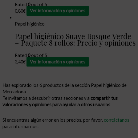
Rated
0
out of 5
0,80
€
Ver información y opiniones
Papel higiénico
Papel higiénico Suave Bosque Verde
– Paquete 8 rollos: Precio y opiniones
Rated
0
out of 5
3,40
€
Ver información y opiniones
Has explorado los 6 productos de la sección Papel higiénico de
Mercadona.
Te invitamos a descubrir otras secciones y a
compartir tus
valoraciones y opiniones para ayudar a otros usuarios
.
Si encuentras algún error en los precios, por favor,
contáctanos
para informarnos.