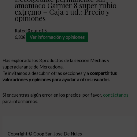
amoníaco Garnier 8 super rubio
extremo – Caja 1 ud.: Precio y
opiniones
Rated
0
out of 5
6,30
€
Ver información y opiniones
Has explorado los 3 productos de la sección Mechas y
superaclarante de Mercadona.
Te invitamos a descubrir otras secciones y a
compartir tus
valoraciones y opiniones para ayudar a otros usuarios
.
Si encuentras algún error en los precios, por favor,
contáctanos
para informarnos.
Copyright © Coop San Jose De Nules