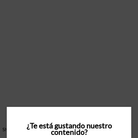
¿Te está gustando nuestro
Showing all 3 results
contenido?