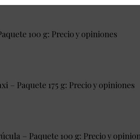
aquete 100 g: Precio y opiniones
i – Paquete 175 g: Precio y opiniones
úcula – Paquete 100 g: Precio y opinio