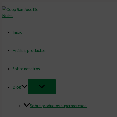
Alternar
Ir
menú
al
contenido
Inicio
Análisis productos
Sobre nosotros
Blog
Sobre productos supermercado