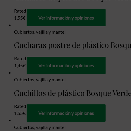
Rated
0
out of 5
1,55
€
Ver información y opiniones
Cubiertos, vajilla y mantel
Cucharas postre de plástico Bosque
Rated
0
out of 5
1,45
€
Ver información y opiniones
Cubiertos, vajilla y mantel
Cuchillos de plástico Bosque Verde 
Rated
0
out of 5
1,55
€
Ver información y opiniones
Cubiertos, vajilla y mantel