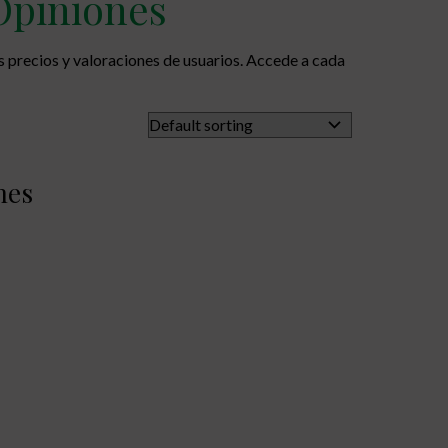
 Opiniones
 precios y valoraciones de usuarios. Accede a cada
nes