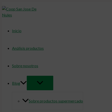
Alternar
Ir
menú
al
contenido
Inicio
Análisis productos
Sobre nosotros
Blog
Sobre productos supermercado