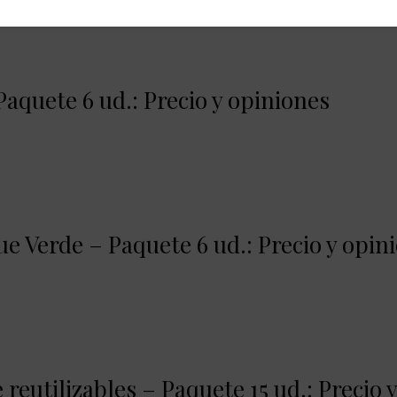
aquete 6 ud.: Precio y opiniones
ue Verde – Paquete 6 ud.: Precio y opin
reutilizables – Paquete 15 ud.: Precio 