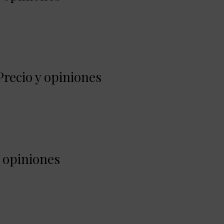
Precio y opiniones
y opiniones