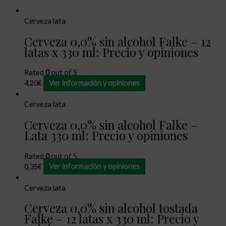
Cerveza lata
Cerveza 0,0% sin alcohol Falke – 12
latas x 330 ml: Precio y opiniones
Rated
0
out of 5
4,20
€
Ver información y opiniones
Cerveza lata
Cerveza 0,0% sin alcohol Falke –
Lata 330 ml: Precio y opiniones
Rated
0
out of 5
0,35
€
Ver información y opiniones
Cerveza lata
Cerveza 0,0% sin alcohol tostada
Falke – 12 latas x 330 ml: Precio y