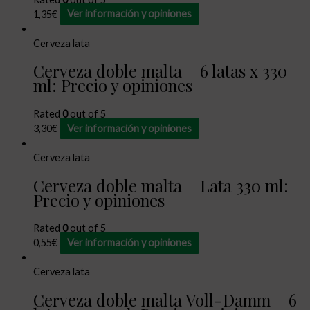
1,35
€
Ver información y opiniones
Cerveza lata
Cerveza doble malta – 6 latas x 330
ml: Precio y opiniones
Rated
0
out of 5
3,30
€
Ver información y opiniones
Cerveza lata
Cerveza doble malta – Lata 330 ml:
Precio y opiniones
Rated
0
out of 5
0,55
€
Ver información y opiniones
Cerveza lata
Cerveza doble malta Voll-Damm – 6